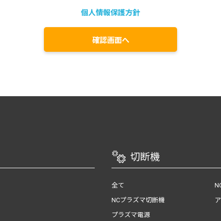
個人情報保護方針
切断機
全て
N
NCプラズマ切断機
ア
プラズマ電源