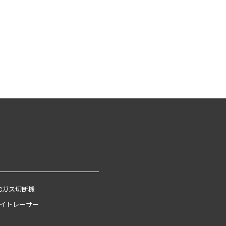
Cガス切断機
イトレーサー